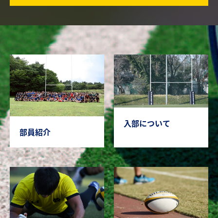
入部について
部員紹介