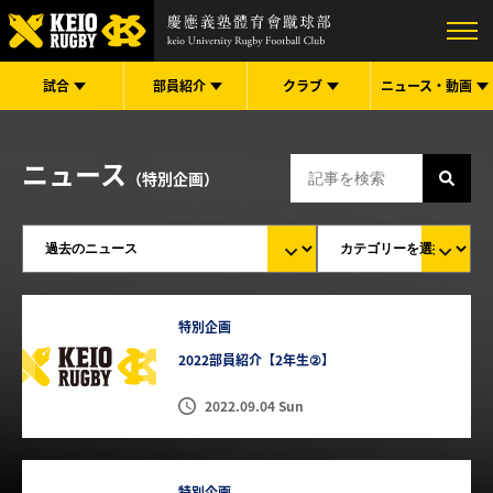
試合
部員紹介
クラブ
ニュース・
動画
ニュース
（特別企画）
特別企画
2022部員紹介【2年生②】
2022.09.04 Sun
特別企画