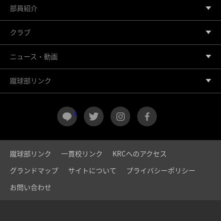
部員紹介
クラブ
ニュース・動画
蹴球部リンク
LINE
twitter
instagram
facebook
蹴球部リンク
一貫校リンク
KRCへのアクセス
グランドマップ
サイトについて
プライバシーポリシー
お問い合わせ