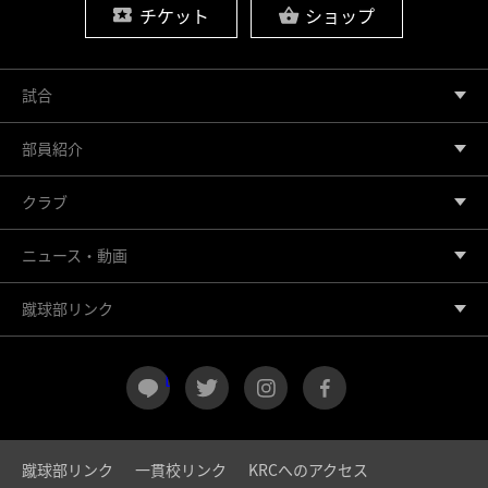
チケット
ショップ
試合
部員紹介
クラブ
ニュース・動画
蹴球部リンク
LINE
twitter
instagram
facebook
蹴球部リンク
一貫校リンク
KRCへのアクセス