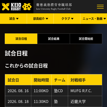
試合
部員紹介
クラブ
ニュース・
動画
試合日程
試合結果
試合開始前
試合日程
これからの試合日程
試合日
開始時間
チーム
対戦相手
2026. 08. 16
11:00KO
塾CD
MUFG R.F.C.
2026. 08. 18
11:30KO
塾
近畿大学