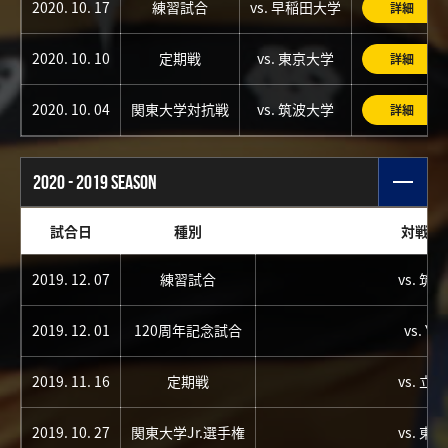
2020. 10. 17
練習試合
vs. 早稲田大学
詳細
2020. 10. 10
定期戦
vs. 東京大学
詳細
2020. 10. 04
関東大学対抗戦
vs. 筑波大学
詳細
2020 - 2019 SEASON
試合日
種別
対戦チ
2019. 12. 07
練習試合
vs. 筑
2019. 12. 01
120周年記念試合
vs. YC
2019. 11. 16
定期戦
vs. 立
2019. 10. 27
関東大学Jr.選手権
vs. 東