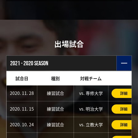
出場試合
2021 - 2020 SEASON
試合日
種別
対戦チーム
2020. 11. 28
練習試合
vs. 専修大学
詳細
2020. 11. 15
練習試合
vs. 明治大学
詳細
2020. 10. 24
練習試合
vs. 立教大学
詳細