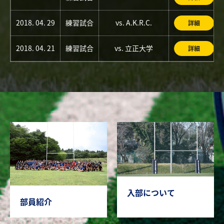
2018. 04. 29
練習試合
vs. A.K.R.C.
詳細
2018. 04. 21
練習試合
vs. 立正大学
詳細
入部について
部員紹介