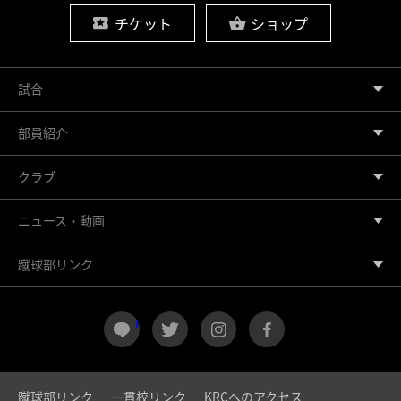
チケット
ショップ
試合
部員紹介
クラブ
ニュース・動画
蹴球部リンク
LINE
twitter
instagram
facebook
蹴球部リンク
一貫校リンク
KRCへのアクセス