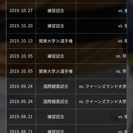
2019. 10. 27
練習試合
vs. 東
2019. 10. 20
練習試合
vs. 帝
2019. 10. 13
関東大学Jr.選手権
vs. 明
2019. 10. 05
練習試合
vs. 早
2019. 10. 05
関東大学Jr.選手権
vs. 早
2019. 09. 24
国際親善試合
vs. クイーンズランド大学
2019. 09. 24
国際親善試合
vs. クイーンズランド大学
2019. 08. 21
練習試合
vs. 明
2019. 08. 21
練習試合
vs. 明