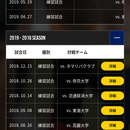
2019. 05. 19
練習試合
vs. 帝
2019. 04. 27
練習試合
vs. 東
2019 - 2018 SEASON
試合日
種別
対戦チーム
2018. 12. 15
練習試合
vs. タマリバクラブ
詳細
2018. 10. 28
練習試合
vs. 帝京大学
詳細
2018. 10. 14
練習試合
vs. 流通経済大学
詳細
2018. 09. 08
練習試合
vs. 東海大学
詳細
2018. 08. 26
練習試合
vs. 高麗大学
詳細