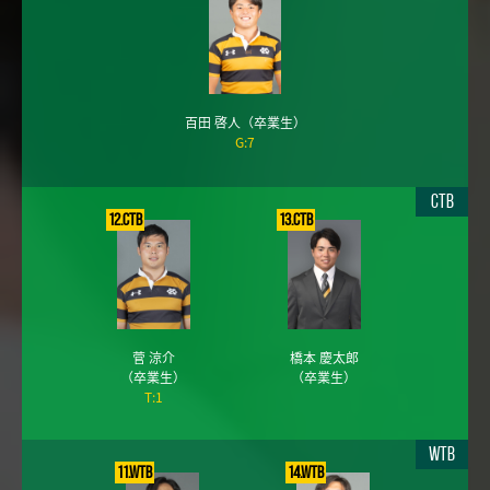
百田 啓人
（卒業生）
G:7
CTB
12.CTB
13.CTB
菅 涼介
橋本 慶太郎
（卒業生）
（卒業生）
T:1
WTB
11.WTB
14.WTB