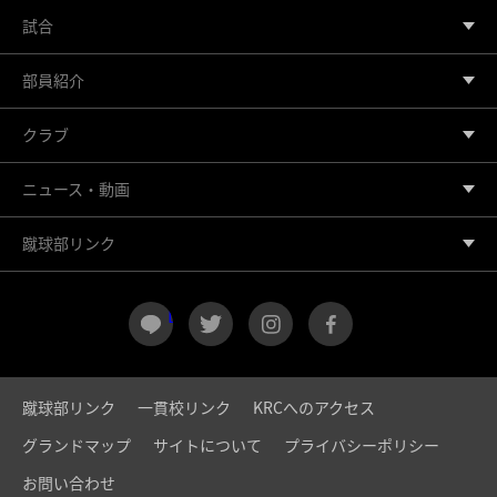
試合
部員紹介
クラブ
ニュース・動画
蹴球部リンク
LINE
twitter
instagram
facebook
蹴球部リンク
一貫校リンク
KRCへのアクセス
グランドマップ
サイトについて
プライバシーポリシー
お問い合わせ