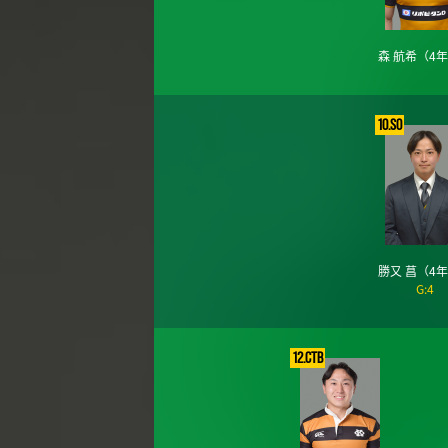
森 航希
（4
10.SO
勝又 菖
（4
G:4
12.CTB