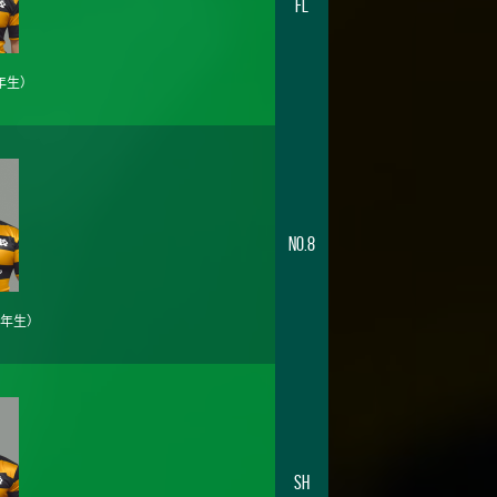
FL
年生）
No.8
4年生）
SH