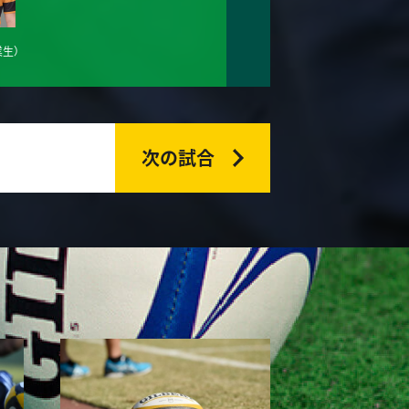
業生）
次の試合