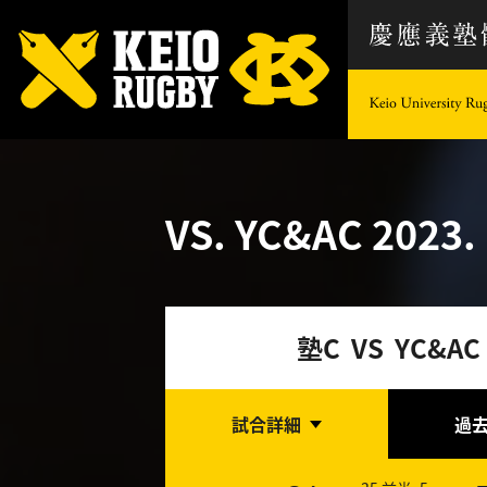
VS. YC&AC
2023. 
塾C VS YC&AC
試合詳細
過