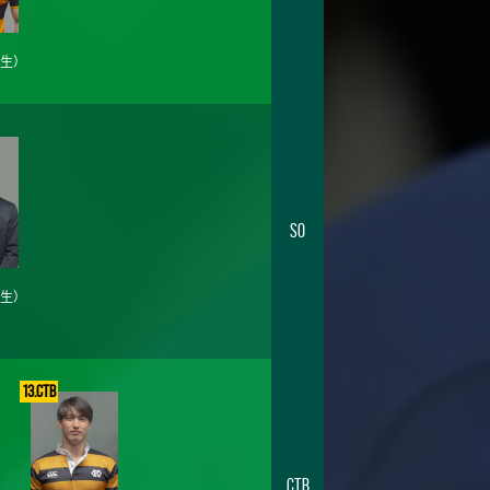
年生）
SO
年生）
13.CTB
CTB