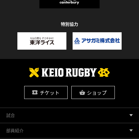
特別協力
チケット
ショップ
試合
部員紹介