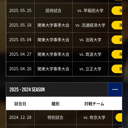
2025. 05. 25
招待試合
vs. 早稲田大学
詳細
2025. 05. 18
関東大学春季大会
vs. 流通経済大学
詳細
2025. 05. 04
関東大学春季大会
vs. 法政大学
詳細
2025. 04. 27
関東大学春季大会
vs. 筑波大学
詳細
2025. 04. 20
関東大学春季大会
vs. 立正大学
詳細
2025 - 2024 SEASON
試合日
種別
対戦チーム
2024. 12. 28
特別試合
vs. 帝京大学
詳