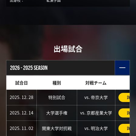
出身校：
茗溪学園
出場試合
2026 - 2025 SEASON
試合日
種別
対戦チーム
2025. 12. 28
特別試合
vs. 帝京大学
詳細
2025. 12. 14
大学選手権
vs. 京都産業大学
詳細
2025. 11. 02
関東大学対抗戦
vs. 明治大学
詳細