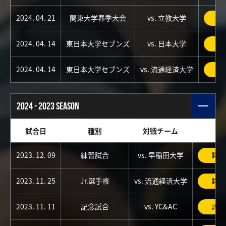
2024. 04. 21
関東大学春季大会
vs. 立教大学
詳
2024. 04. 14
東日本大学セブンズ
vs. 日本大学
詳
2024. 04. 14
東日本大学セブンズ
vs. 流通経済大学
詳
2024 - 2023 SEASON
試合日
種別
対戦チーム
2023. 12. 09
練習試合
vs. 早稲田大学
詳細
2023. 11. 25
Jr.選手権
vs. 流通経済大学
詳細
2023. 11. 11
記念試合
vs. YC&AC
詳細