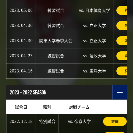
2023. 05. 06
練習試合
vs. 日本体育大学
詳細
2023. 04. 30
練習試合
vs. 立正大学
詳細
2023. 04. 30
関東大学春季大会
vs. 立正大学
詳細
2023. 04. 23
練習試合
vs. 法政大学
詳細
2023. 04. 16
練習試合
vs. 東洋大学
詳細
2023 - 2022 SEASON
試合日
種別
対戦チーム
2022. 12. 18
特別試合
vs. 帝京大学
詳細