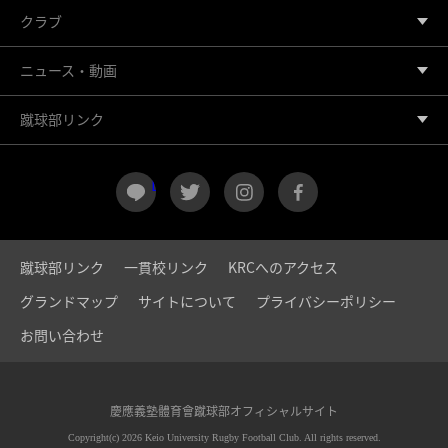
クラブ
ニュース・動画
蹴球部リンク
LINE
twitter
instagram
facebook
蹴球部リンク
一貫校リンク
KRCへのアクセス
グランドマップ
サイトについて
プライバシーポリシー
お問い合わせ
慶應義塾體育會蹴球部オフィシャルサイト
Copyright(c) 2026 Keio University Rugby Football Club. All rights reserved.