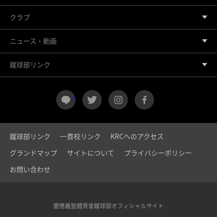
クラブ
ニュース・動画
蹴球部リンク
LINE
twitter
instagram
facebook
蹴球部リンク
一貫校リンク
KRCへのアクセス
グランドマップ
サイトについて
プライバシーポリシー
お問い合わせ
慶應義塾體育會蹴球部オフィシャルサイト