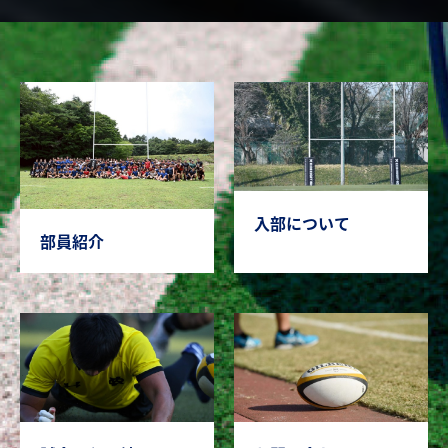
入部について
部員紹介