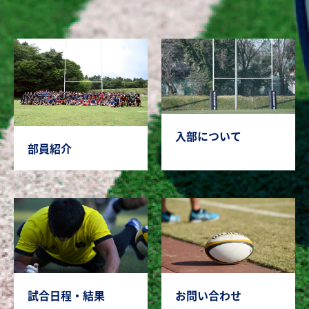
入部について
部員紹介
試合日程・結果
お問い合わせ