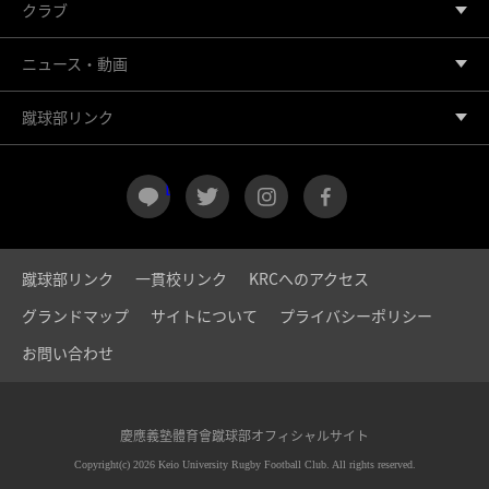
クラブ
ニュース・動画
蹴球部リンク
LINE
twitter
instagram
facebook
蹴球部リンク
一貫校リンク
KRCへのアクセス
グランドマップ
サイトについて
プライバシーポリシー
お問い合わせ
慶應義塾體育會蹴球部オフィシャルサイト
Copyright(c) 2026 Keio University Rugby Football Club. All rights reserved.