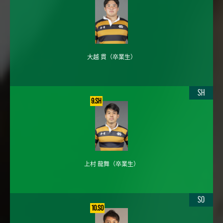
大越 貫
（卒業生）
SH
9.SH
上村 龍舞
（卒業生）
SO
10.SO