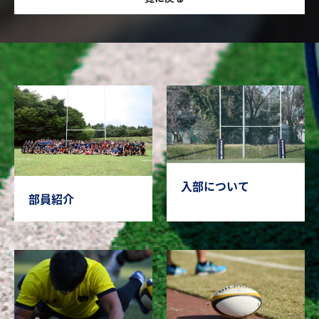
入部について
部員紹介