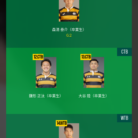
森清 泰介
（卒業生）
G:2
CTB
12.CTB
13.CTB
鎌形 正汰
（卒業生）
大谷 陸
（卒業生）
WTB
14.WTB