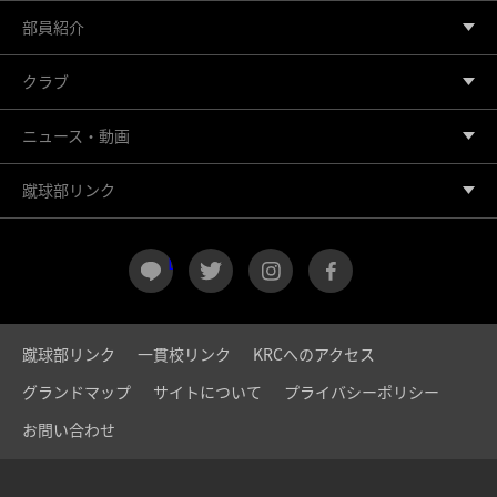
部員紹介
クラブ
ニュース・動画
蹴球部リンク
LINE
twitter
instagram
facebook
蹴球部リンク
一貫校リンク
KRCへのアクセス
グランドマップ
サイトについて
プライバシーポリシー
お問い合わせ