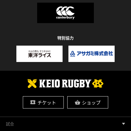
特別協力
チケット
ショップ
試合