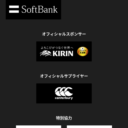
オフィシャルスポンサー
オフィシャルサプライヤー
特別協力