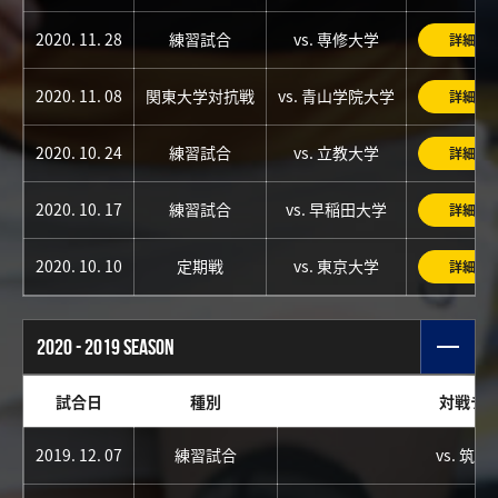
2020. 11. 28
練習試合
vs. 専修大学
詳細
2020. 11. 08
関東大学対抗戦
vs. 青山学院大学
詳細
2020. 10. 24
練習試合
vs. 立教大学
詳細
2020. 10. 17
練習試合
vs. 早稲田大学
詳細
2020. 10. 10
定期戦
vs. 東京大学
詳細
2020 - 2019 SEASON
試合日
種別
対戦チ
2019. 12. 07
練習試合
vs. 筑