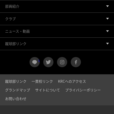
部員紹介
クラブ
ニュース・動画
蹴球部リンク
LINE
twitter
instagram
facebook
蹴球部リンク
一貫校リンク
KRCへのアクセス
グランドマップ
サイトについて
プライバシーポリシー
お問い合わせ