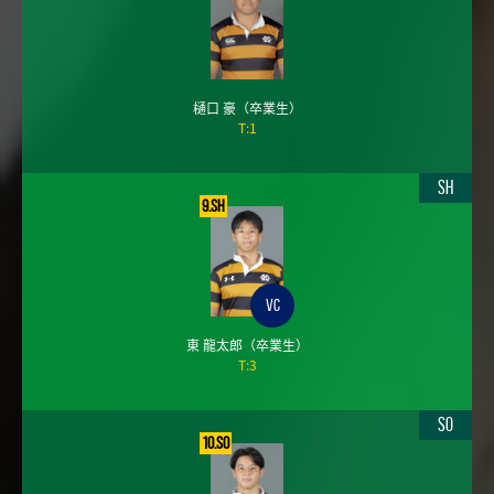
樋口 豪
（卒業生）
T:1
SH
9.SH
VC
東 龍太郎
（卒業生）
T:3
SO
10.SO