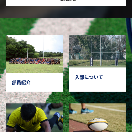
入部について
部員紹介