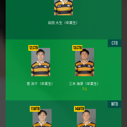
岩田 大生
（卒業生）
CTB
12.CTB
13.CTB
菅 涼介
（卒業生）
三木 海芽
（卒業生）
T:1
WTB
11.WTB
14.WTB