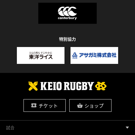
特別協力
チケット
ショップ
試合