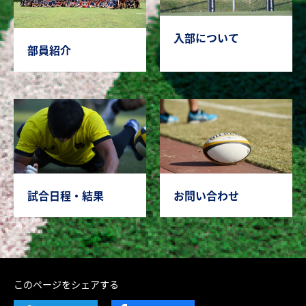
入部について
部員紹介
試合日程・結果
お問い合わせ
このページをシェアする