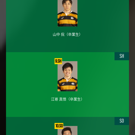
山中 侃
（卒業生）
SH
9.SH
江嵜 真悟
（卒業生）
SO
10.SO