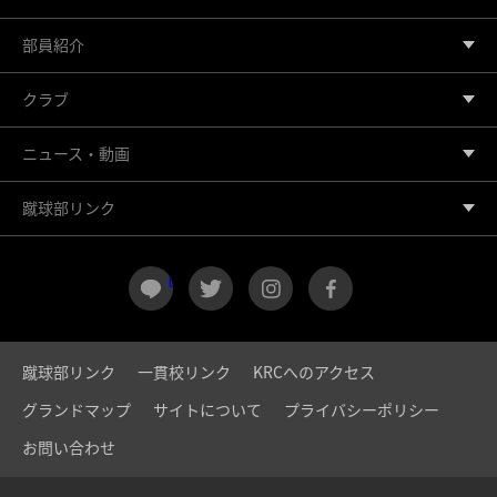
部員紹介
クラブ
ニュース・動画
蹴球部リンク
LINE
twitter
instagram
facebook
蹴球部リンク
一貫校リンク
KRCへのアクセス
グランドマップ
サイトについて
プライバシーポリシー
お問い合わせ