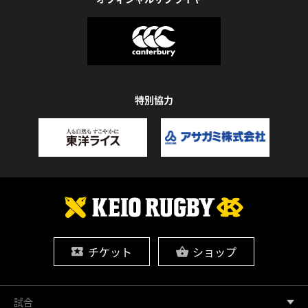
特別協力
チケット
ショップ
試合