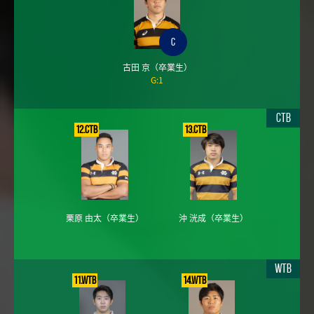
C
古田 京
（卒業生）
G:1
CTB
12.CTB
13.CTB
栗原 由太
（卒業生）
沖 洸成
（卒業生）
WTB
11.WTB
14.WTB