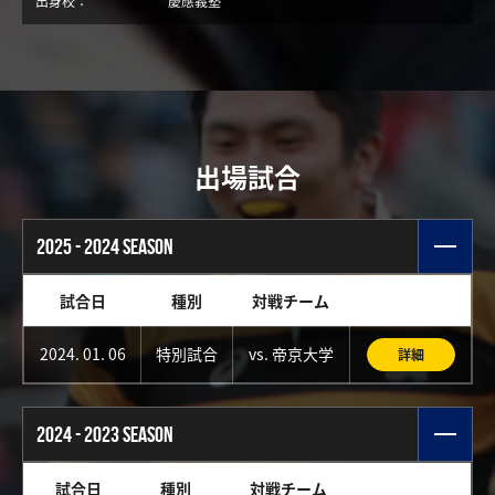
出身校：
慶應義塾
出場試合
2025 - 2024 SEASON
試合日
種別
対戦チーム
2024. 01. 06
特別試合
vs. 帝京大学
詳細
2024 - 2023 SEASON
試合日
種別
対戦チーム