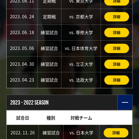
2023. 08. 11
定期戦
vs. 東京大学
詳細
2023. 06. 24
定期戦
vs. 京都大学
詳細
2023. 06. 18
練習試合
vs. 専修大学
詳細
2023. 05. 06
練習試合
vs. 日本体育大学
詳細
2023. 04. 30
練習試合
vs. 立正大学
詳細
2023. 04. 23
練習試合
vs. 法政大学
詳細
2023 - 2022 SEASON
試合日
種別
対戦チーム
2022. 11. 26
練習試合
vs. 日本大学
詳細