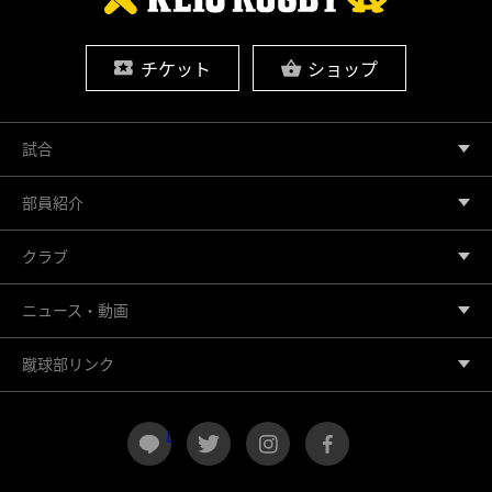
チケット
ショップ
試合
部員紹介
クラブ
ニュース・動画
蹴球部リンク
LINE
twitter
instagram
facebook