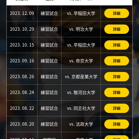
2023. 12. 09
練習試合
vs. 早稲田大学
詳細
2023. 10. 29
練習試合
vs. 明治大学
詳細
2023. 10. 15
練習試合
vs. 早稲田大学
詳細
2023. 09. 16
練習試合
vs. 帝京大学
詳細
2023. 08. 26
練習試合
vs. 京都産業大学
詳細
2023. 08. 24
練習試合
vs. 駿河台大学
詳細
2023. 08. 22
練習試合
vs. 同志社大学
詳細
2023. 08. 20
練習試合
vs. 法政大学
詳細