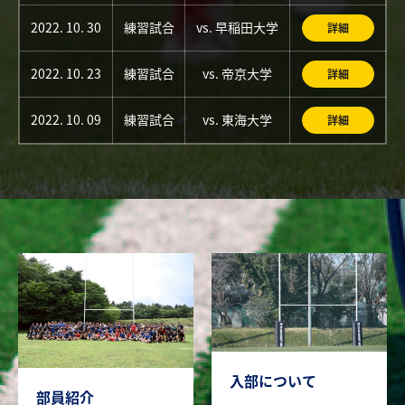
2022. 10. 30
練習試合
vs. 早稲田大学
詳細
2022. 10. 23
練習試合
vs. 帝京大学
詳細
2022. 10. 09
練習試合
vs. 東海大学
詳細
入部について
部員紹介