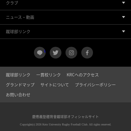
クラブ
ニュース・動画
蹴球部リンク
LINE
twitter
instagram
facebook
蹴球部リンク
一貫校リンク
KRCへのアクセス
グランドマップ
サイトについて
プライバシーポリシー
お問い合わせ
慶應義塾體育會蹴球部オフィシャルサイト
Copyright(c) 2026 Keio University Rugby Football Club. All rights reserved.