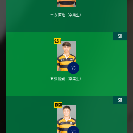
土方 直也
（卒業生）
SH
9.SH
VC
五藤 隆嗣
（卒業生）
SO
10.SO
VC