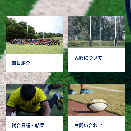
入部について
部員紹介
試合日程・結果
お問い合わせ