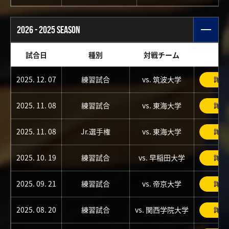
2026 - 2025 SEASON
試合日
種別
対戦チーム
2025. 12. 07
練習試合
vs. 筑波大学
詳細
2025. 11. 08
練習試合
vs. 東海大学
詳細
2025. 11. 08
Jr.選手権
vs. 東海大学
詳細
2025. 10. 19
練習試合
vs. 早稲田大学
詳細
2025. 09. 21
練習試合
vs. 帝京大学
詳細
2025. 08. 20
練習試合
vs. 関西学院大学
詳細