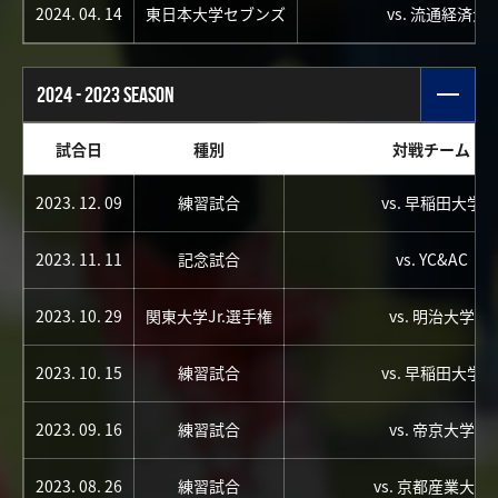
2024. 04. 14
東日本大学セブンズ
vs. 流通経済大
2024 - 2023 SEASON
試合日
種別
対戦チーム
2023. 12. 09
練習試合
vs. 早稲田大学
2023. 11. 11
記念試合
vs. YC&AC
2023. 10. 29
関東大学Jr.選手権
vs. 明治大学
2023. 10. 15
練習試合
vs. 早稲田大学
2023. 09. 16
練習試合
vs. 帝京大学
2023. 08. 26
練習試合
vs. 京都産業大学