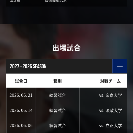
出身校：
慶應義塾志木
出場試合
2027 - 2026 SEASON
試合日
種別
対戦チーム
2026. 06. 21
練習試合
vs. 帝京大学
2026. 06. 14
練習試合
vs. 法政大学
2026. 06. 06
練習試合
vs. 立正大学