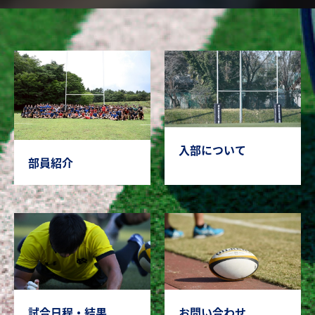
入部について
部員紹介
試合日程・結果
お問い合わせ