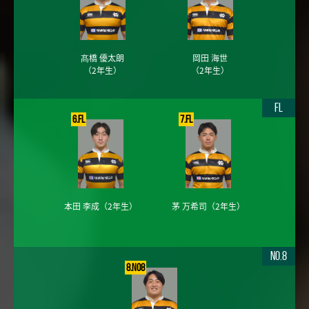
髙橋 優太朗
岡田 海世
（2年生）
（2年生）
FL
6.FL
7.FL
本田 李成
（2年生）
茅 万希司
（2年生）
No.8
8.No8