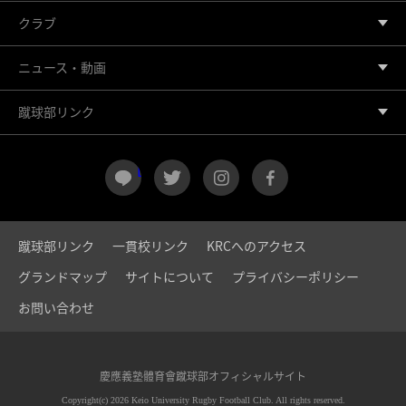
クラブ
ニュース・動画
蹴球部リンク
LINE
twitter
instagram
facebook
蹴球部リンク
一貫校リンク
KRCへのアクセス
グランドマップ
サイトについて
プライバシーポリシー
お問い合わせ
慶應義塾體育會蹴球部オフィシャルサイト
Copyright(c) 2026 Keio University Rugby Football Club. All rights reserved.