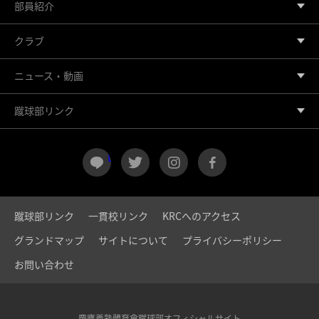
部員紹介
クラブ
ニュース・動画
蹴球部リンク
LINE
twitter
instagram
facebook
蹴球部リンク
一貫校リンク
KRCへのアクセス
グランドマップ
サイトについて
プライバシーポリシー
お問い合わせ
慶應義塾體育會蹴球部オフィシャルサイト