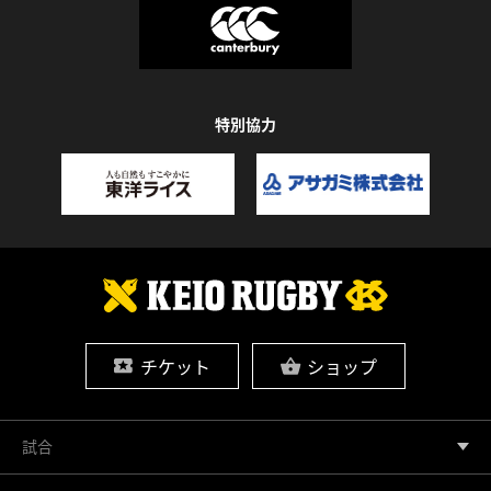
特別協力
チケット
ショップ
試合