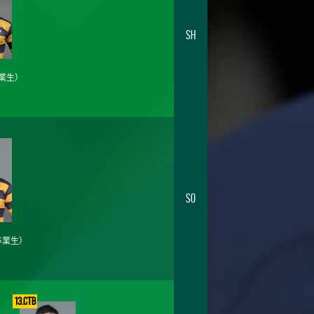
SH
業生）
SO
卒業生）
13.CTB