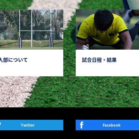
入部について
試合日程・結果
Twitter
Facebook