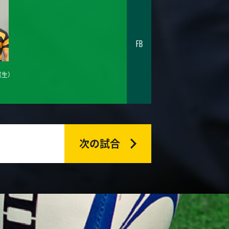
FB
業生）
次の試合