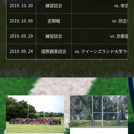
2019. 10. 20
練習試合
vs. 帝京
2019. 10. 06
定期戦
vs. 同志社
2019. 09. 29
練習試合
vs. 京都産
2019. 09. 24
国際親善試合
vs. クイーンズランド大学ラ