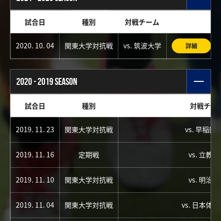
試合日
種別
対戦チーム
2020. 10. 04
関東大学対抗戦
vs. 筑波大学
詳細
2020 - 2019 SEASON
試合日
種別
対戦チー
2019. 11. 23
関東大学対抗戦
vs. 早稲田
2019. 11. 16
定期戦
vs. 立教
2019. 11. 10
関東大学対抗戦
vs. 明治
2019. 11. 04
関東大学対抗戦
vs. 日本体