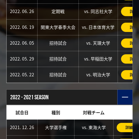
2022. 06. 26
定期戦
vs. 同志社大学
詳細
2022. 06. 19
関東大学春季大会
vs. 日本体育大学
詳細
2022. 06. 05
招待試合
vs. 天理大学
詳細
2022. 05. 29
招待試合
vs. 早稲田大学
詳細
2022. 05. 22
招待試合
vs. 明治大学
詳細
2022 - 2021 SEASON
試合日
種別
対戦チーム
2021. 12. 26
大学選手権
vs. 東海大学
詳細