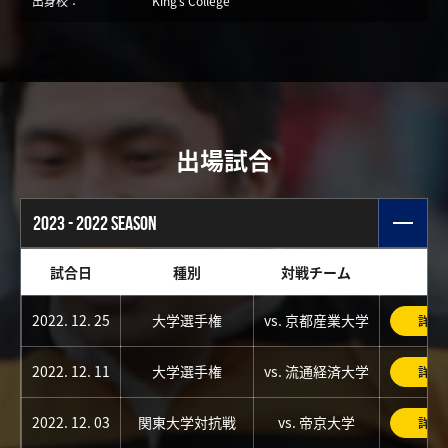
出身校：
King’s College
出場試合
2023 - 2022 SEASON
試合日
種別
対戦チーム
2022. 12. 25
大学選手権
vs. 京都産業大学
詳細
2022. 12. 11
大学選手権
vs. 流通経済大学
詳細
2022. 12. 03
関東大学対抗戦
vs. 帝京大学
詳細