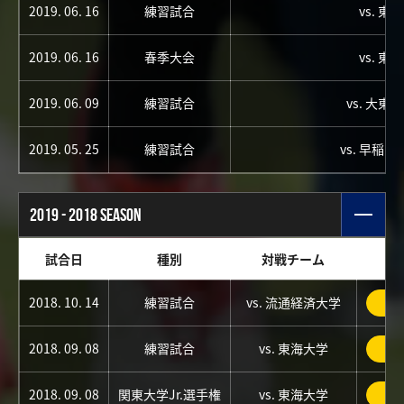
2019. 06. 16
練習試合
vs. 東
2019. 06. 16
春季大会
vs. 東
2019. 06. 09
練習試合
vs. 大東
2019. 05. 25
練習試合
vs. 早稲
2019 - 2018 SEASON
試合日
種別
対戦チーム
2018. 10. 14
練習試合
vs. 流通経済大学
詳
2018. 09. 08
練習試合
vs. 東海大学
詳
2018. 09. 08
関東大学Jr.選手権
vs. 東海大学
詳