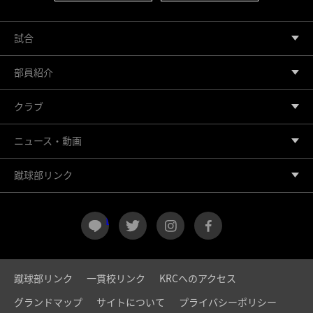
試合
部員紹介
クラブ
ニュース・動画
蹴球部リンク
LINE
twitter
instagram
facebook
蹴球部リンク
一貫校リンク
KRCへのアクセス
グランドマップ
サイトについて
プライバシーポリシー