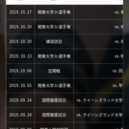
2019. 10. 27
関東大学Jr.選手権
vs. 東
2019. 10. 20
関東大学Jr.選手権
vs. 帝
2019. 10. 20
練習試合
vs. 帝
2019. 10. 13
関東大学Jr.選手権
vs. 明
2019. 10. 06
定期戦
vs. 同
2019. 10. 05
関東大学Jr.選手権
vs. 早
2019. 09. 24
国際親善試合
vs. クイーンズランド大学
2019. 09. 24
国際親善試合
vs. クイーンズランド大学