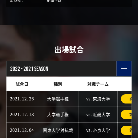
出身校：
桐蔭学園
出場試合
2022 - 2021 SEASON
試合日
種別
対戦チーム
2021. 12. 26
大学選手権
vs. 東海大学
詳細
2021. 12. 18
大学選手権
vs. 近畿大学
詳細
2021. 12. 04
関東大学対抗戦
vs. 帝京大学
詳細