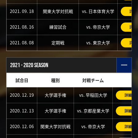
2021. 09. 18
関東大学対抗戦
vs. 日本体育大学
詳細
2021. 08. 16
練習試合
vs. 帝京大学
詳細
2021. 08. 08
定期戦
vs. 東京大学
詳細
2021 - 2020 SEASON
試合日
種別
対戦チーム
2020. 12. 19
大学選手権
vs. 早稲田大学
詳細
2020. 12. 13
大学選手権
vs. 京都産業大学
詳細
2020. 12. 06
関東大学対抗戦
vs. 帝京大学
詳細