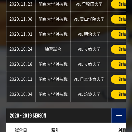
2020. 11. 23
関東大学対抗戦
vs. 早稲田大学
詳細
2020. 11. 08
関東大学対抗戦
vs. 青山学院大学
詳細
2020. 11. 01
関東大学対抗戦
vs. 明治大学
詳細
2020. 10. 24
練習試合
vs. 立教大学
詳細
2020. 10. 18
関東大学対抗戦
vs. 立教大学
詳細
2020. 10. 11
関東大学対抗戦
vs. 日本体育大学
詳細
2020. 10. 04
関東大学対抗戦
vs. 筑波大学
詳細
2020 - 2019 SEASON
試合日
種別
対戦チ