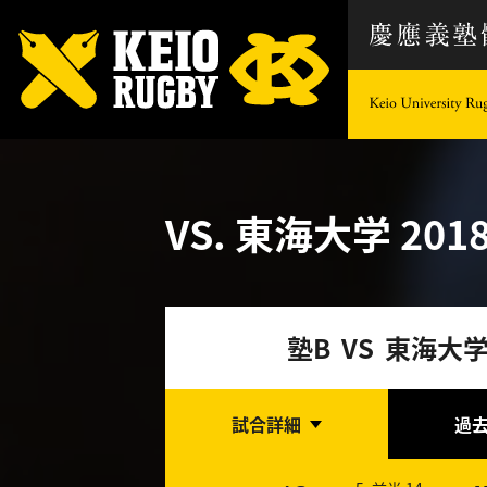
VS. 東海大学
2018
塾B VS 東海大
試合詳細
過