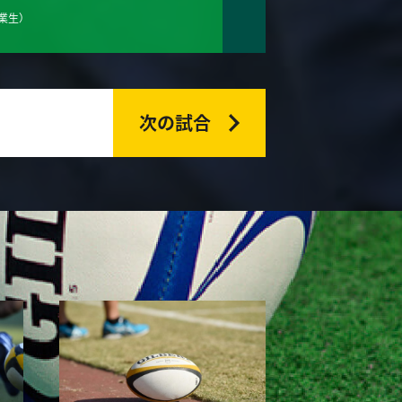
業生）
次の試合