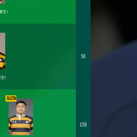
業生）
SO
業生）
13.CTB
CTB