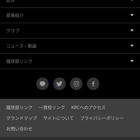
部員紹介
クラブ
ニュース・動画
蹴球部リンク
LINE
twitter
instagram
facebook
蹴球部リンク
一貫校リンク
KRCへのアクセス
グランドマップ
サイトについて
プライバシーポリシー
お問い合わせ