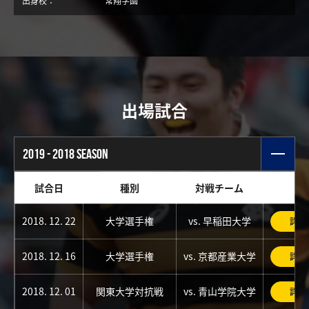
出身校：
常翔学園
出場試合
2019 - 2018 SEASON
試合日
種別
対戦チーム
2018. 12. 22
大学選手権
vs. 早稲田大学
詳細
2018. 12. 16
大学選手権
vs. 京都産業大学
詳細
2018. 12. 01
関東大学対抗戦
vs. 青山学院大学
詳細