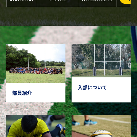
入部について
部員紹介