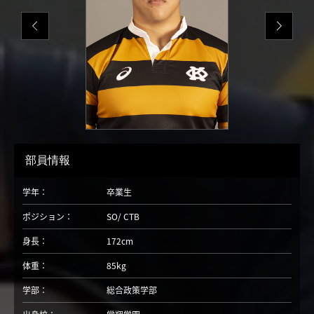
部員情報
学年：
卒業生
ポジション：
SO
CTB
身長：
172cm
体重：
85kg
学部：
総合政策学部