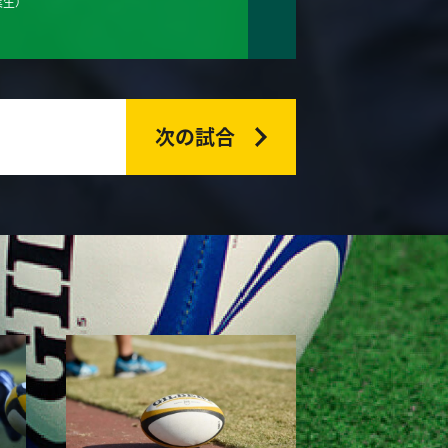
業生）
次の試合