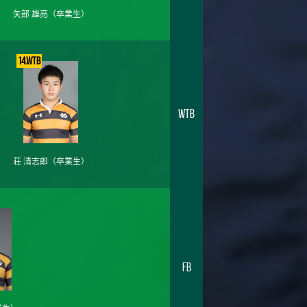
矢部 雄亮
（卒業生）
14.WTB
WTB
荘 清志郎
（卒業生）
FB