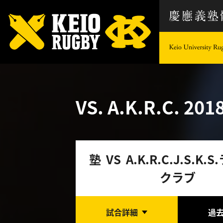
VS. A.K.R.C.
2018
塾 VS A.K.R.C.J.S.K
クラブ
試合詳細
過