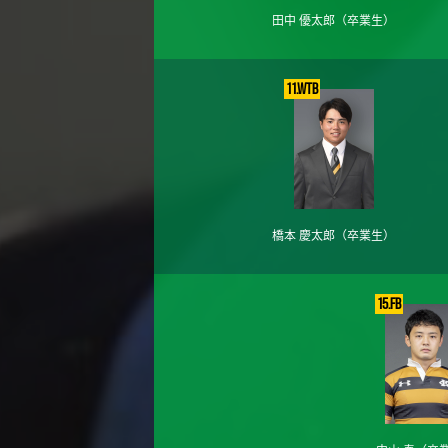
田中 優太郎
（卒業生）
11.WTB
橋本 慶太郎
（卒業生）
15.FB