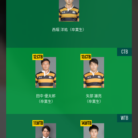
西堀 洋祐
（卒業生）
CTB
12.CTB
13.CTB
田中 優太郎
矢部 雄亮
（卒業生）
（卒業生）
WTB
11.WTB
14.WTB