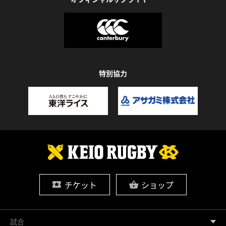
特別協力
チケット
ショップ
試合