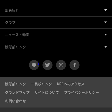
部員紹介
クラブ
ニュース・動画
蹴球部リンク
LINE
twitter
instagram
facebook
蹴球部リンク
一貫校リンク
KRCへのアクセス
グランドマップ
サイトについて
プライバシーポリシー
お問い合わせ