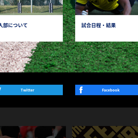
入部について
試合日程・結果
Twitter
Facebook