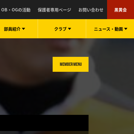
OB・OGの活動
保護者専用ページ
お問い合わせ
黒黄会
部員紹介
クラブ
ニュース・
動画
MEMBER MENU