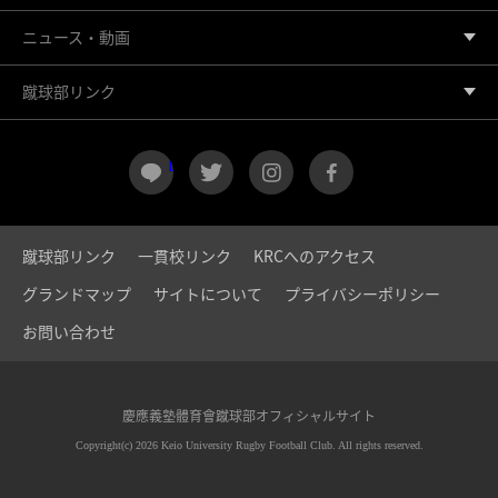
ニュース・動画
蹴球部リンク
LINE
twitter
instagram
facebook
蹴球部リンク
一貫校リンク
KRCへのアクセス
グランドマップ
サイトについて
プライバシーポリシー
お問い合わせ
慶應義塾體育會蹴球部オフィシャルサイト
Copyright(c) 2026 Keio University Rugby Football Club. All rights reserved.