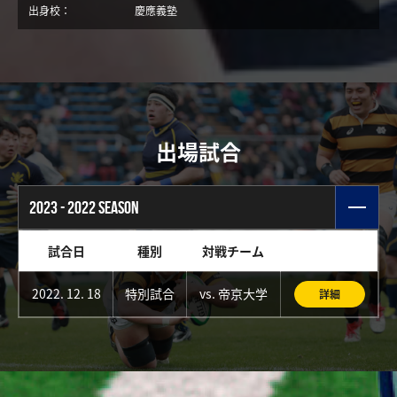
出身校：
慶應義塾
出場試合
2023 - 2022 SEASON
試合日
種別
対戦チーム
2022. 12. 18
特別試合
vs. 帝京大学
詳細