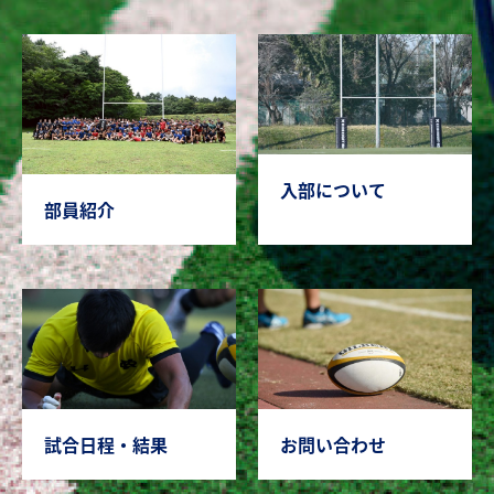
入部について
部員紹介
試合日程・結果
お問い合わせ