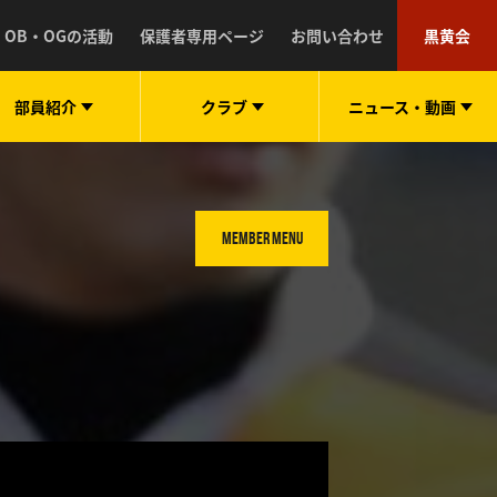
OB・OGの活動
保護者専用ページ
お問い合わせ
黒黄会
部員紹介
クラブ
ニュース・
動画
MEMBER MENU