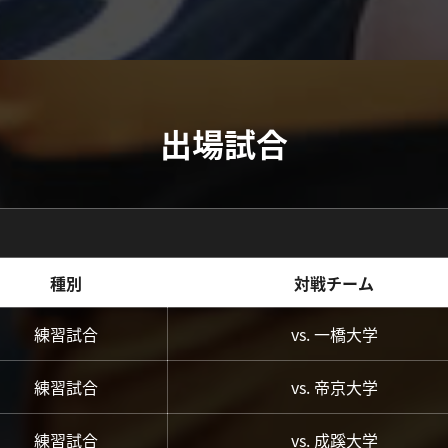
出場試合
種別
対戦チーム
練習試合
vs. 一橋大学
練習試合
vs. 帝京大学
練習試合
vs. 成蹊大学