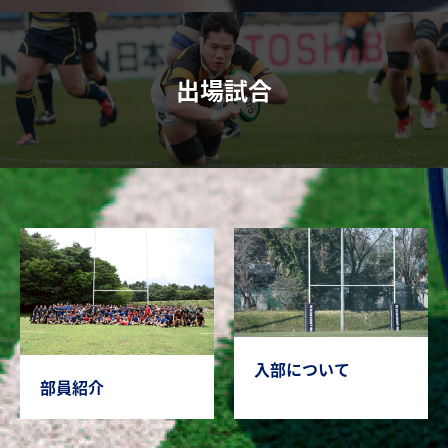
出場試合
入部について
部員紹介