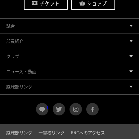
チケット
ショップ
試合
部員紹介
クラブ
ニュース・動画
蹴球部リンク
LINE
twitter
instagram
facebook
蹴球部リンク
一貫校リンク
KRCへのアクセス