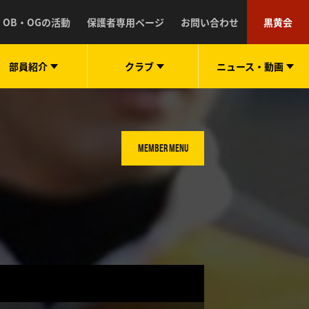
OB・OGの活動
保護者専用ページ
お問い合わせ
黒黄会
部員紹介
クラブ
ニュース・
動画
MEMBER MENU