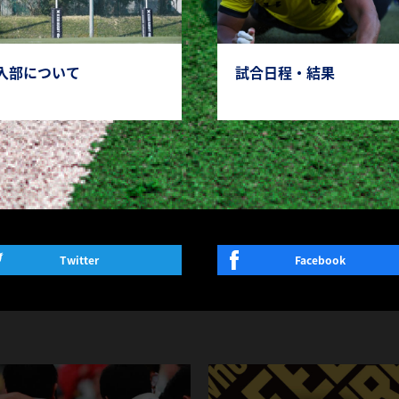
入部について
試合日程・結果
Twitter
Facebook