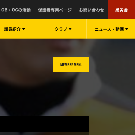
OB・OGの活動
保護者専用ページ
お問い合わせ
黒黄会
部員紹介
クラブ
ニュース・
動画
MEMBER MENU