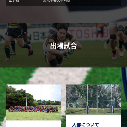
出身校：
東京学芸大学附属
出場試合
入部について