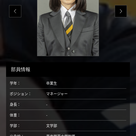
部員情報
学年：
卒業生
ポジション：
マネージャー
身長：
-
体重：
-
学部：
文学部