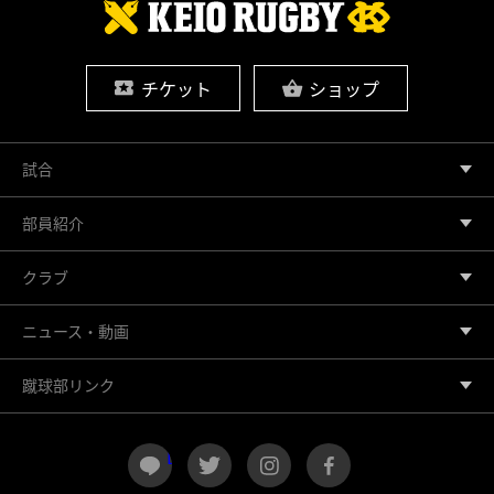
チケット
ショップ
試合
部員紹介
クラブ
ニュース・動画
蹴球部リンク
LINE
twitter
instagram
facebook