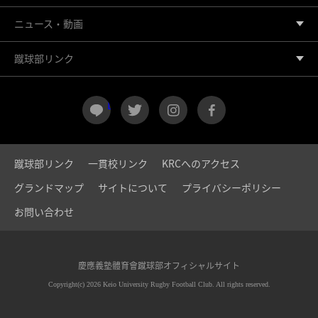
ニュース・動画
蹴球部リンク
LINE
twitter
instagram
facebook
蹴球部リンク
一貫校リンク
KRCへのアクセス
グランドマップ
サイトについて
プライバシーポリシー
お問い合わせ
慶應義塾體育會蹴球部オフィシャルサイト
Copyright(c) 2026 Keio University Rugby Football Club. All rights reserved.