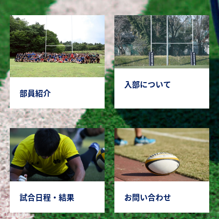
入部について
部員紹介
試合日程・結果
お問い合わせ