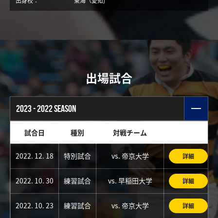
出身校：
東海（愛知)
出場試合
2023 - 2022 SEASON
試合日
種別
対戦チーム
2022. 12. 18
特別試合
vs. 帝京大学
詳細
2022. 10. 30
練習試合
vs. 早稲田大学
詳細
2022. 10. 23
練習試合
vs. 帝京大学
詳細