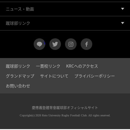
ニュース・動画
蹴球部リンク
LINE
twitter
instagram
facebook
蹴球部リンク
一貫校リンク
KRCへのアクセス
グランドマップ
サイトについて
プライバシーポリシー
お問い合わせ
慶應義塾體育會蹴球部オフィシャルサイト
Copyright(c) 2026 Keio University Rugby Football Club. All rights reserved.