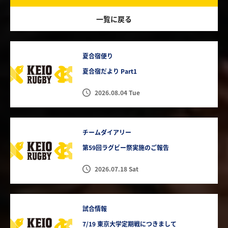
一覧に戻る
夏合宿便り
夏合宿だより Part1
2026.08.04 Tue
チームダイアリー
第59回ラグビー祭実施のご報告
2026.07.18 Sat
試合情報
7/19 東京大学定期戦につきまして