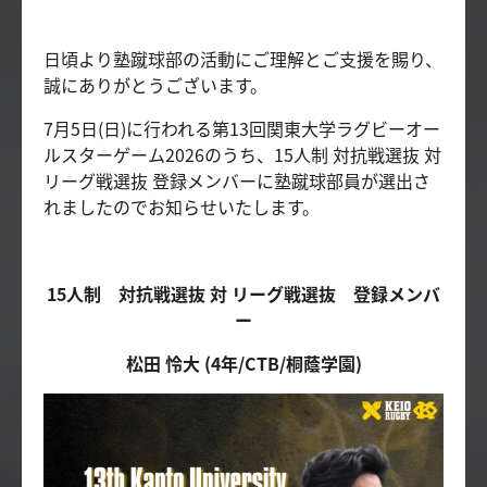
日頃より塾蹴球部の活動にご理解とご支援を賜り、
誠にありがとうございます。
7月5日(日)に行われる第13回関東大学ラグビーオー
ルスターゲーム2026のうち、15人制 対抗戦選抜 対
リーグ戦選抜 登録メンバーに塾蹴球部員が選出さ
れましたのでお知らせいたします。
15人制 対抗戦選抜 対 リーグ戦選抜 登録メンバ
ー
松田 怜大 (4年/CTB/桐蔭学園)