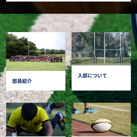
入部について
部員紹介