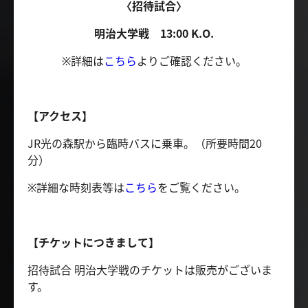
〈招待試合〉
明治大学戦 13:00 K.O.
※詳細は
こちら
よりご確認ください。
【アクセス】
JR光の森駅から臨時バスに乗車。（所要時間20
分）
※詳細な時刻表等は
こちら
をご覧ください。
【チケットにつきまして】
招待試合 明治大学戦のチケットは販売がございま
す。