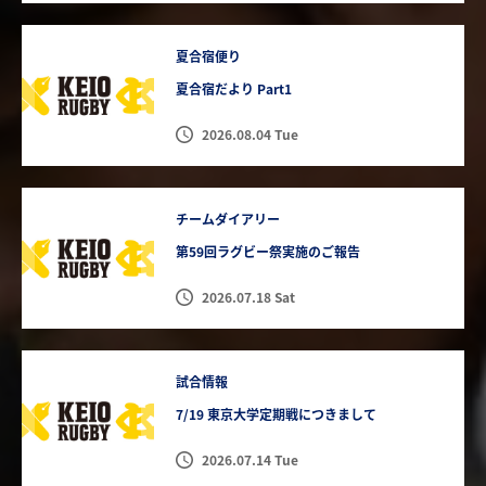
夏合宿便り
夏合宿だより Part1
2026.08.04 Tue
チームダイアリー
第59回ラグビー祭実施のご報告
2026.07.18 Sat
試合情報
7/19 東京大学定期戦につきまして
2026.07.14 Tue