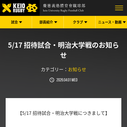
試合
部員紹介
クラブ
ニュース・
動画
5/17 招待試合・明治大学戦のお知ら
せ
カテゴリー：
お知らせ
2026.04.01 Wed
【5/17 招待試合・明治大学戦につきまして】