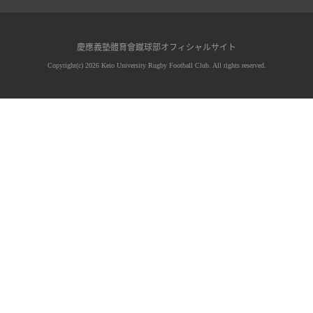
慶應義塾體育會蹴球部オフィシャルサイト
Copyright(c) 2026 Keio University Rugby Football Club. All rights reserved.