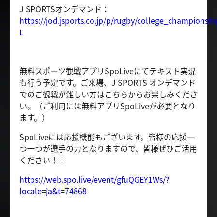
J SPORTSオンデマンド：
https://jod.jsports.co.jp/p/rugby/college_championsh
L
無料スポーツ観戦アプリSpoLiveにてテキスト実況
も行う予定です。ご来場、J SPORTS オンデマンド
でのご観戦が難しい方はこちらからお楽しみくださ
い。（ご利用には無料アプリSpoLiveが必要となり
ます。）
SpoLiveには応援機能もございます。皆様の応援一
つ一つが選手の力となりますので、皆様ぜひご活用
ください！！
https://web.spo.live/event/gfuQGEY1Ws/?
locale=ja&t=74868