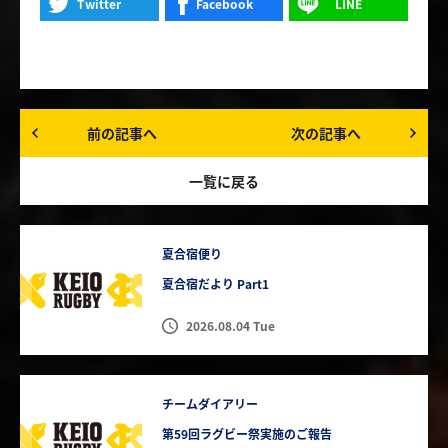
Twitter
Facebook
LINE
前の記事へ
次の記事へ
一覧に戻る
夏合宿便り
夏合宿だより Part1
2026.08.04 Tue
チームダイアリー
第59回ラグビー祭実施のご報告