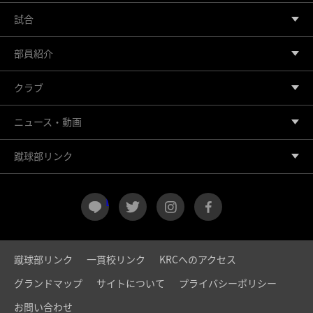
試合
部員紹介
クラブ
ニュース・動画
蹴球部リンク
LINE
twitter
instagram
facebook
蹴球部リンク
一貫校リンク
KRCへのアクセス
グランドマップ
サイトについて
プライバシーポリシー
お問い合わせ