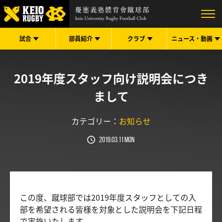
試合
部員紹介
クラブ
ニュース・
動画
2019年度スタッフ向け説明会につき
まして
カテゴリー：
お知らせ
2019.03.11 Mon
この度、蹴球部では2019年度スタッフとしての入
部を希望される皆様を対象とした説明会を下記日程
で実施いたします。