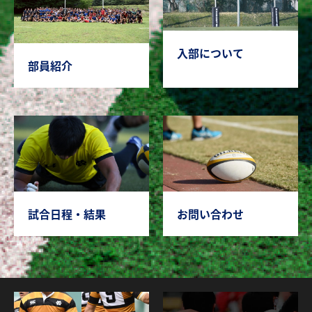
入部について
部員紹介
試合日程・結果
お問い合わせ