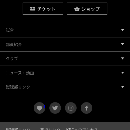
チケット
ショップ
試合
部員紹介
クラブ
ニュース・動画
蹴球部リンク
LINE
twitter
instagram
facebook
蹴球部リンク
一貫校リンク
KRCへのアクセス