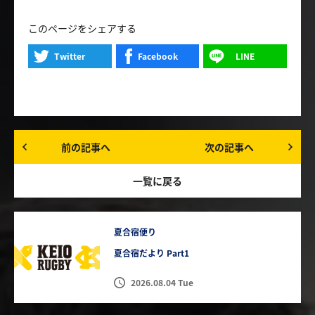
このページをシェアする
Twitter
Facebook
LINE
前の記事へ
次の記事へ
一覧に戻る
夏合宿便り
夏合宿だより Part1
2026.08.04 Tue