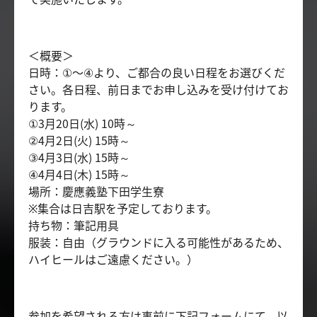
＜概要＞
日時：①〜④より、ご都合の良い日程をお選びくだ
さい。各日程、前日までお申し込みを受け付けてお
ります。
①3月20日(水) 10時～
②4月2日(火) 15時～
③4月3日(水) 15時～
④4月4日(木) 15時～
場所：慶應義塾下田学生寮
※集合は日吉駅を予定しております。
持ち物：筆記用具
服装：自由（グラウンドに入る可能性があるため、
ハイヒールはご遠慮ください。）
参加を希望される方は事前に下記フォームにて、以