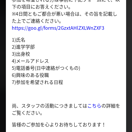
下の項目にお答えください。
※4日間ともご都合が悪い場合は、その旨を記載し
た上でご連絡ください。
https://goo.gl/forms/2GzxtAHlZXLWnZXF3
1)氏名
2)進学学部
3)出身校
4)メールアドレス
5)電話番号(日中連絡がつくもの)
6)興味のある役職
7)参加を希望される日程
尚、スタッフの活動につきましては
こちら
の詳細を
ご覧ください。
皆様のご参加を心よりお待ちしております！