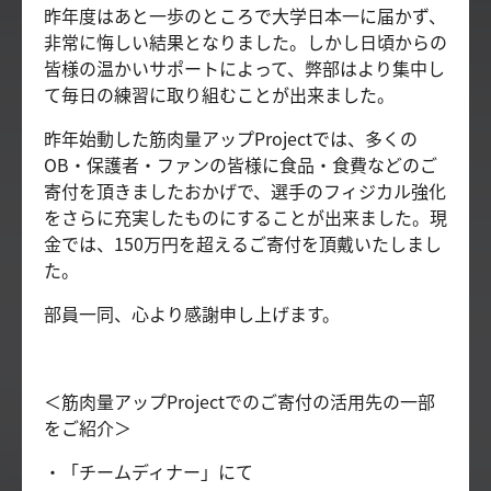
昨年度はあと一歩のところで大学日本一に届かず、
非常に悔しい結果となりました。しかし日頃からの
皆様の温かいサポートによって、弊部はより集中し
て毎日の練習に取り組むことが出来ました。
昨年始動した筋肉量アップProjectでは、多くの
OB・保護者・ファンの皆様に食品・食費などのご
寄付を頂きましたおかげで、選手のフィジカル強化
をさらに充実したものにすることが出来ました。現
金では、150万円を超えるご寄付を頂戴いたしまし
た。
部員一同、心より感謝申し上げます。
＜筋肉量アップProjectでのご寄付の活用先の一部
をご紹介＞
・「チームディナー」にて