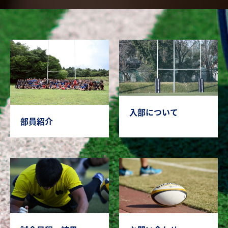
入部について
部員紹介