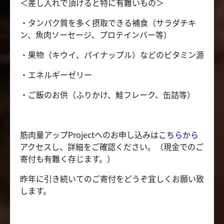
＜差し入れで頂けると特に有難いもの＞
・タンパク質を多く摂取できる補食（サラダチキ
ン、魚肉ソーセージ、プロテインバー等）
・果物（キウイ、パイナップル）などのビタミン源
・エネルギーゼリー
・ご飯のお供（ふりかけ、鮭フレーク、缶詰等）
筋肉量アップProjectへのお申し込みは
こちらから
アクセスし、詳細をご確認ください。（現金でのご
寄付も有難く存じます。）
昨年に引き続いてのご寄付をどうぞ宜しくお願い致
します。