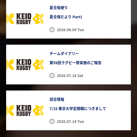
夏合宿便り
夏合宿だより Part1
2026.08.04 Tue
チームダイアリー
第59回ラグビー祭実施のご報告
2026.07.18 Sat
試合情報
7/19 東京大学定期戦につきまして
2026.07.14 Tue