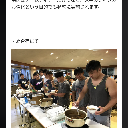
ル強化という目的でも頻繁に実施されます。
・夏合宿にて