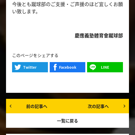
今後とも蹴球部のご支援・ご声援のほど宜しくお願
い致します。
慶應義塾體育會蹴球部
このページをシェアする
Twitter
Facebook
LINE
前の記事へ
次の記事へ
一覧に戻る