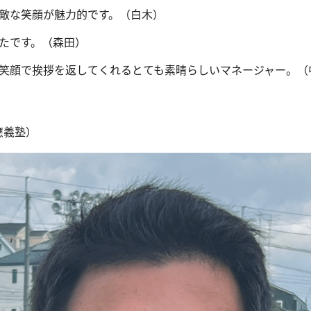
敵な笑顔が魅力的です。（白木）
たです。（森田）
笑顔で挨拶を返してくれるとても素晴らしいマネージャー。（
應義塾）