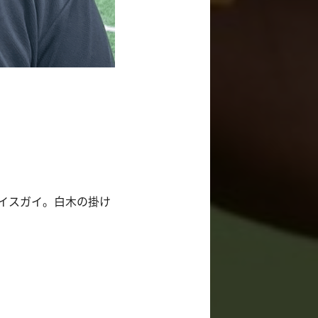
イスガイ。白木の掛け