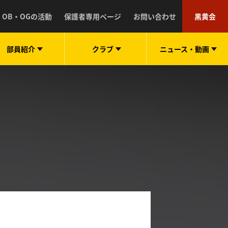
OB・OGの活動
保護者専用ページ
お問い合わせ
黒黄会
部員紹介
クラブ
ニュース・
動画