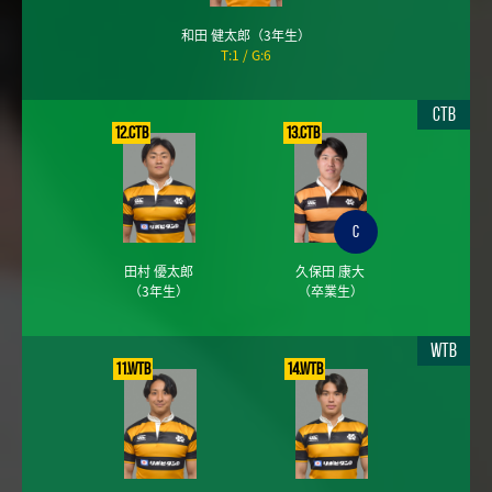
和田 健太郎
（3年生）
T:1
G:6
CTB
12.CTB
13.CTB
C
田村 優太郎
久保田 康大
（3年生）
（卒業生）
WTB
11.WTB
14.WTB