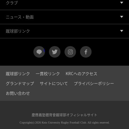
クラブ
ニュース・動画
蹴球部リンク
LINE
twitter
instagram
facebook
蹴球部リンク
一貫校リンク
KRCへのアクセス
グランドマップ
サイトについて
プライバシーポリシー
お問い合わせ
慶應義塾體育會蹴球部オフィシャルサイト
Copyright(c) 2026 Keio University Rugby Football Club. All rights reserved.