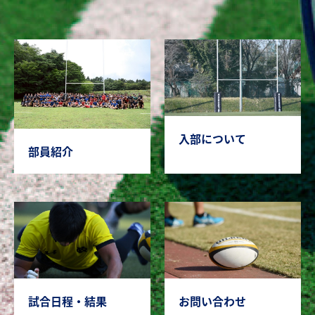
入部について
部員紹介
試合日程・結果
お問い合わせ