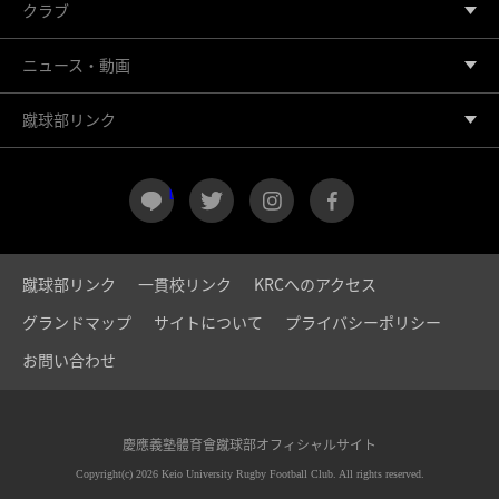
クラブ
ニュース・動画
蹴球部リンク
LINE
twitter
instagram
facebook
蹴球部リンク
一貫校リンク
KRCへのアクセス
グランドマップ
サイトについて
プライバシーポリシー
お問い合わせ
慶應義塾體育會蹴球部オフィシャルサイト
Copyright(c) 2026 Keio University Rugby Football Club. All rights reserved.