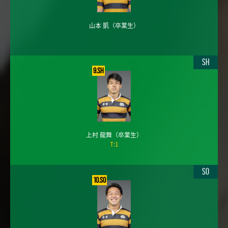
山本 凱
（卒業生）
SH
9.SH
上村 龍舞
（卒業生）
T:1
SO
10.SO