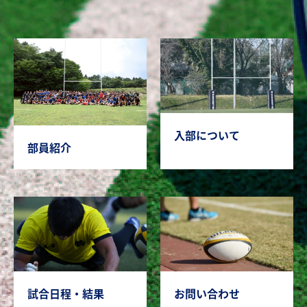
入部について
部員紹介
試合日程・結果
お問い合わせ