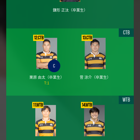
鎌形 正汰
（卒業生）
CTB
12.CTB
13.CTB
C
栗原 由太
（卒業生）
菅 涼介
（卒業生）
T:1
WTB
11.WTB
14.WTB