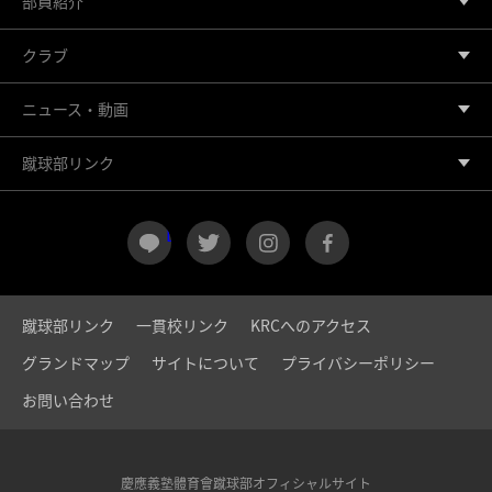
部員紹介
クラブ
ニュース・動画
蹴球部リンク
LINE
twitter
instagram
facebook
蹴球部リンク
一貫校リンク
KRCへのアクセス
グランドマップ
サイトについて
プライバシーポリシー
お問い合わせ
慶應義塾體育會蹴球部オフィシャルサイト