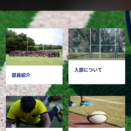
入部について
部員紹介