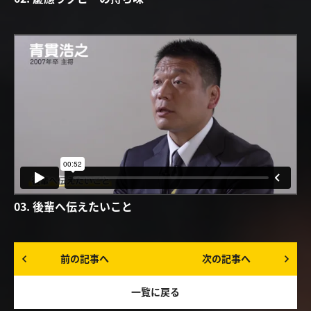
03. 後輩へ伝えたいこと
前の記事へ
次の記事へ
一覧に戻る