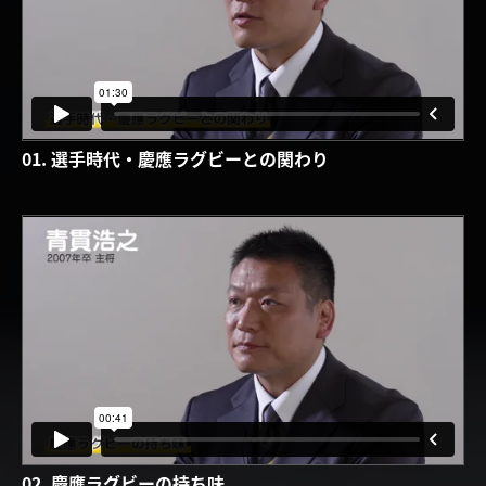
01. 選手時代・慶應ラグビーとの関わり
02. 慶應ラグビーの持ち味