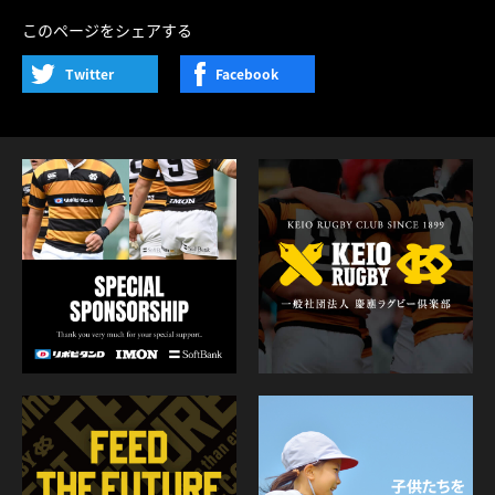
前の試合
次の試合
一覧に戻る
入部について