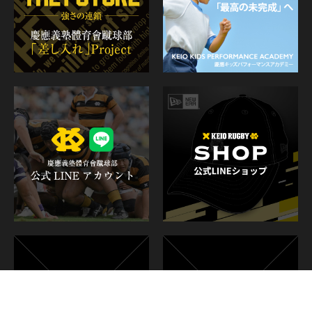
部員紹介
試合日程・結果
お問い合わせ
このページをシェアする
Twitter
Facebook