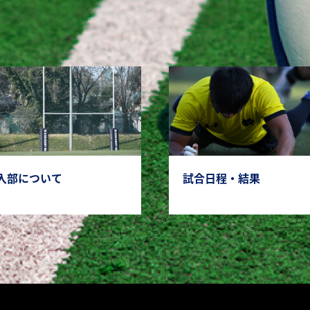
入部について
試合日程・結果