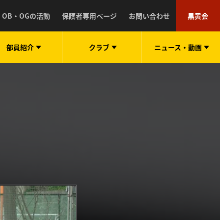
OB・OGの活動
保護者専用ページ
お問い合わせ
黒黄会
部員紹介
クラブ
ニュース・
動画