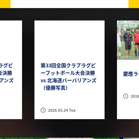
ラグビ
第33回全国クラブラグビ
会決勝
ーフットボール大会決勝
慶應ラグ
リアンズ
vs 北海道バーバリアンズ
（優勝写真）
2019
2026.03.24 Tue